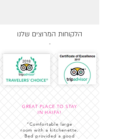
הלקוחות המרוצים שלנו
-
GREAT PLACE TO STAY
IN HAIFA!
“Comfortable large
room with a kitchenette.
Bed provided a good